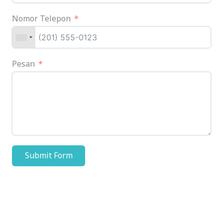
Nomor Telepon
Pesan
Submit Form