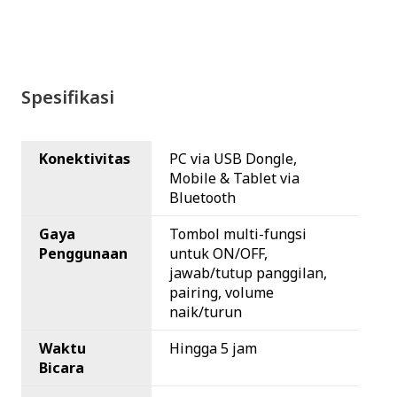
Spesifikasi
Konektivitas
PC via USB Dongle,
Mobile & Tablet via
Bluetooth
Gaya
Tombol multi-fungsi
Penggunaan
untuk ON/OFF,
jawab/tutup panggilan,
pairing,
volume
naik/turun
Waktu
Hingga 5 jam
Bicara