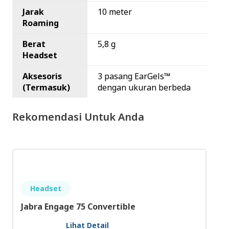
Jarak
10 meter
Roaming
Berat
5,8 g
Headset
Aksesoris
3 pasang EarGels™
(Termasuk)
dengan ukuran berbeda
Rekomendasi Untuk Anda
Headset
Poly Voyager 4310 UC
Lihat Detail