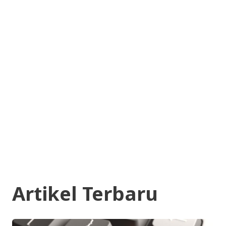
Artikel Terbaru