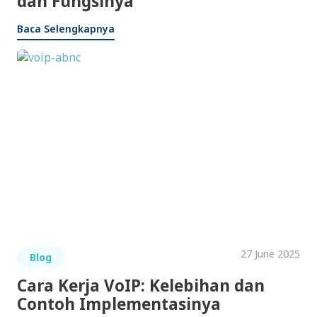
dan Fungsinya
Baca Selengkapnya
27 June 2025
Blog
Cara Kerja VoIP: Kelebihan dan
Contoh Implementasinya