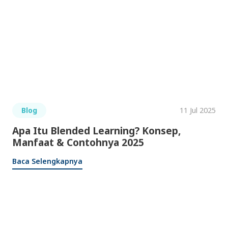
Blog
11 Jul 2025
Apa Itu Blended Learning? Konsep,
Manfaat & Contohnya 2025
Baca Selengkapnya