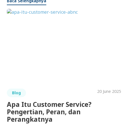
Baca Selengkapnya
20 June 2025
Blog
Apa Itu Customer Service?
Pengertian, Peran, dan
Perangkatnya