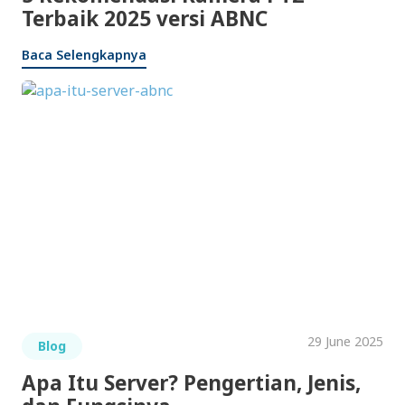
Terbaik 2025 versi ABNC
Baca Selengkapnya
29 June 2025
Blog
Apa Itu Server? Pengertian, Jenis,