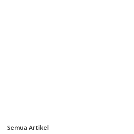
Semua Artikel