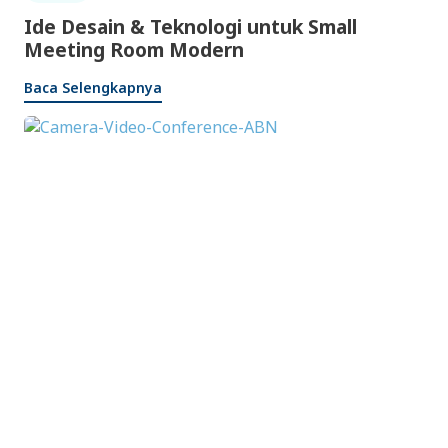
Ide Desain & Teknologi untuk Small
Meeting Room Modern
Baca Selengkapnya