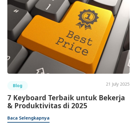
21 July 2025
Blog
7 Keyboard Terbaik untuk Bekerja
& Produktivitas di 2025
Baca Selengkapnya