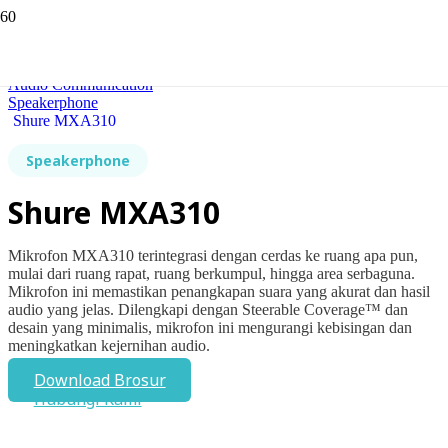
Beranda
Audio Communication
Speakerphone
Shure MXA310
Speakerphone
Shure MXA310
Mikrofon MXA310 terintegrasi dengan cerdas ke ruang apa pun,
mulai dari ruang rapat, ruang berkumpul, hingga area serbaguna.
Mikrofon ini memastikan penangkapan suara yang akurat dan hasil
audio yang jelas. Dilengkapi dengan Steerable Coverage™ dan
desain yang minimalis, mikrofon ini mengurangi kebisingan dan
meningkatkan kejernihan audio.
Download Brosur
Hubungi Kami