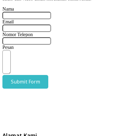
Nama
Email
Nomor Telepon
Pesan
Submit Form
Alamat Kami