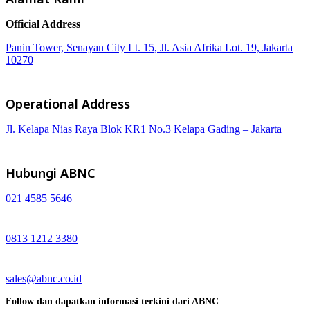
Official Address
Panin Tower, Senayan City Lt. 15, Jl. Asia Afrika Lot. 19, Jakarta
10270
Operational Address
Jl. Kelapa Nias Raya Blok KR1 No.3 Kelapa Gading – Jakarta
Hubungi ABNC
021 4585 5646
0813 1212 3380
sales@abnc.co.id
Follow dan dapatkan informasi terkini dari ABNC