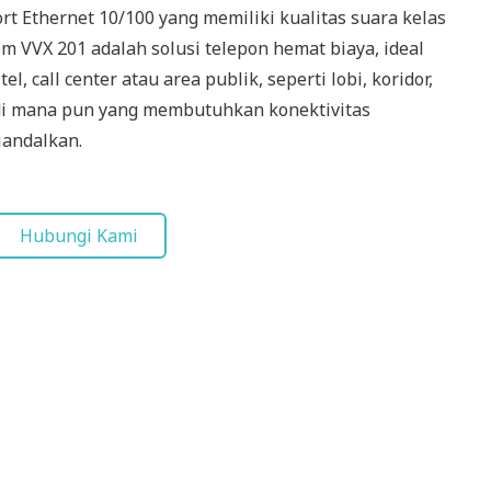
rt Ethernet 10/100 yang memiliki kualitas suara kelas
om VVX 201 adalah solusi telepon hemat biaya, ideal
el, call center atau area publik, seperti lobi, koridor,
u di mana pun yang membutuhkan konektivitas
andalkan.
Hubungi Kami