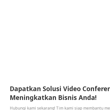
Dapatkan Solusi Video Confere
Meningkatkan Bisnis Anda!
Hubungi kami sekarang! Tim kami siap membantu men