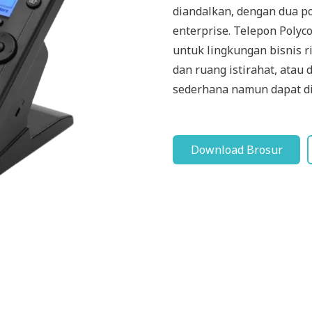
diandalkan, dengan dua po
enterprise. Telepon Polyc
untuk lingkungan bisnis rit
dan ruang istirahat, ata
sederhana namun dapat di
Download Brosur