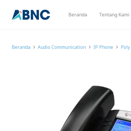
Beranda
Tentang Kami
Beranda
Audio Communication
IP Phone
Poly