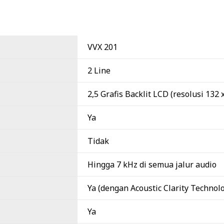
VVX 201
2 Line
2,5 Grafis Backlit LCD (resolusi 132 
Ya
Tidak
Hingga 7 kHz di semua jalur audio
Ya (dengan Acoustic Clarity Technol
Ya