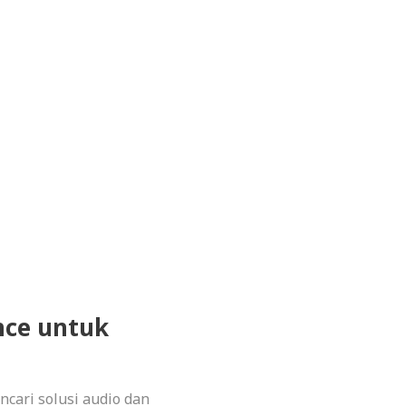
nce untuk
cari solusi audio dan