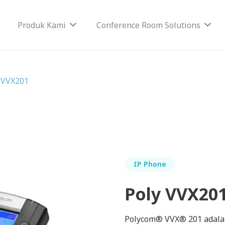
Produk Kami
Conference Room Solutions
 VVX201
IP Phone
Poly VVX20
Polycom® VVX® 201 adalah